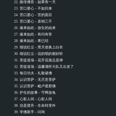
22. 曲传佛音 - 如果有一天
23. 苦口婆心 - 不如归来
24. 苦口婆心 - 苦的面目
25. 苦口婆心 - 直销三不
26. 缘来如此 - 放生的由来
27. 缘来如此 - 有问有答
28. 缘来如此 - 果已结
29. 细说红尘 - 黑天使换上白衣
30. 细说红尘 - 说的唱的都好听
31. 菩提道场 - 花开花落总是禅
32. 菩提道场 - 温馨满怀大队又出发了
33. 每日功夫 - 礼敬诸佛
34. 认识菩萨 - 无尽意菩萨
35. 认识菩萨 - 毗卢遮那佛
36. 护生的故事 - 守网放兔
37. 心影人间 - 心影人间
38. 信是渡舟 - 生命转变外
39. 学佛新手 - 问询