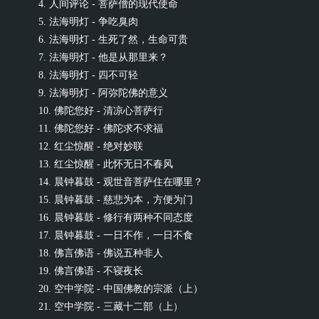
4. 人间评论 - 菩萨僧的现代使命
5. 法海明灯 - 争吃臭肉
6. 法海明灯 - 生死了然，生命可贵
7. 法海明灯 - 他是从那里来？
8. 法海明灯 - 四不可轻
9. 法海明灯 - 阿弥陀佛的意义
10. 佛陀您好 - 清凉心菩萨行
11. 佛陀您好 - 佛陀求不求福
12. 红尘惊醒 - 绝对妙联
13. 红尘惊醒 - 此怀无日不春风
14. 晨钟暮鼓 - 观世音菩萨住在哪里？
15. 晨钟暮鼓 - 慈悲为本，方便为门
16. 晨钟暮鼓 - 修行有两种不同态度
17. 晨钟暮鼓 - 一日不作，一日不食
18. 佛言佛语 - 佛说五种非人
19. 佛言佛语 - 不寝夜长
20. 空中学院 - 中国佛教的宗派（上）
21. 空中学院 - 三藏十二部（上）