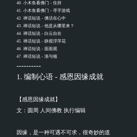
40. 小木鱼看佛门 - 住持
41. 小木鱼看佛门 - 寻字游戏
42. 禅话短说 - 佛活在心中
43. 禅话短说 - 他是从哪里来？
44. 禅话短说 - 白云自在
45. 禅话短说 - 静观浮萍花
46. 禅话短说 - 面面观
47. 禅话短说 - 渐与顿
----------
1. 编制心语 - 感恩因缘成就
【感恩因缘成就】
文：圆周 人间佛教 执行编辑
因缘，是一种可遇不可求，很奇妙的道