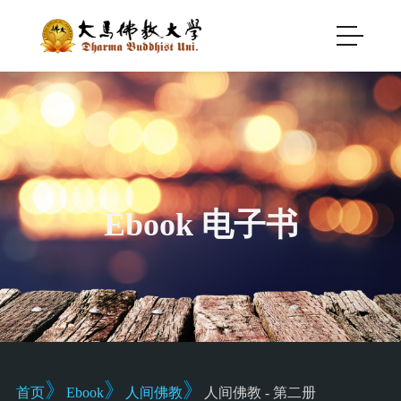
Ebook 电子书
》
》
》
首页
Ebook
人间佛教
人间佛教 - 第二册