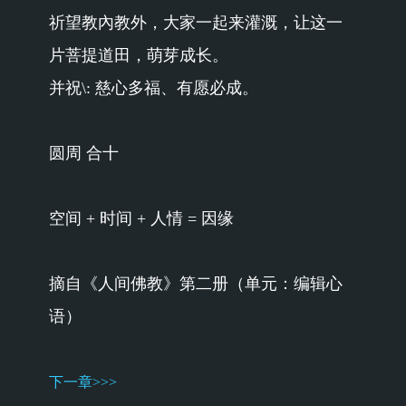
祈望教內教外，大家一起来灌溉，让这一
片菩提道田，萌芽成长。
并祝\: 慈心多福、有愿必成。
圆周 合十
空间 + 时间 + 人情 = 因缘
摘自《人间佛教》第二册（单元：编辑心
语）
下一章>>>