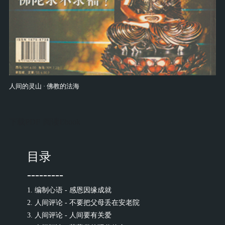
人间的灵山 · 佛教的法海
下载PDF
阅读Ebook
目录
---------
1. 编制心语 - 感恩因缘成就
2. 人间评论 - 不要把父母丢在安老院
3. 人间评论 - 人间要有关爱