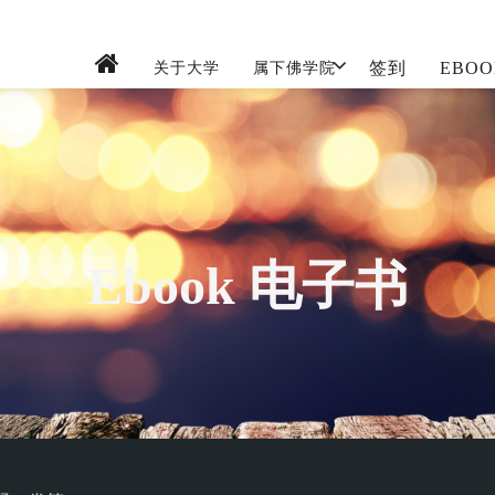
签到
EBOO
关于大学
属下佛学院
Ebook 电子书