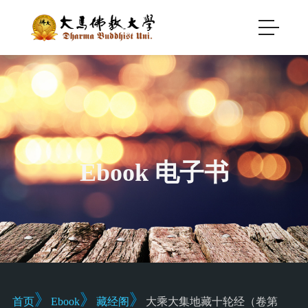
Ebook 电子书
》
》
》
首页
Ebook
藏经阁
大乘大集地藏十轮经（卷第