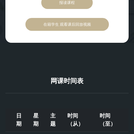
报读课程
在籍学生 观看课后回放视频
网课时间表
日
星
主
时间
时间
期
期
题
（从）
（至）